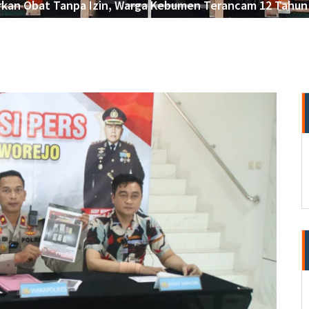
rkan Obat Tanpa Izin, Warga Kebumen Terancam 12 Tahun P