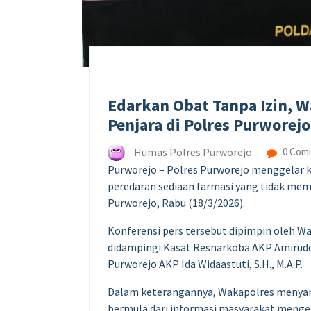
Edarkan Obat Tanpa Izin, 
Penjara di Polres Purworejo
Humas Polres Purworejo
0 Com
Purworejo – Polres Purworejo menggelar k
peredaran sediaan farmasi yang tidak me
Purworejo, Rabu (18/3/2026).
Konferensi pers tersebut dipimpin oleh W
didampingi Kasat Resnarkoba AKP Amiruddi
Purworejo AKP Ida Widaastuti, S.H., M.A.P.
Dalam keterangannya, Wakapolres menya
bermula dari informasi masyarakat mengen