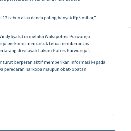
12 tahun atau denda paling banyak Rp5 miliar,”
Windy Syafutra melalui Wakapolres Purworejo
orejo berkomitmen untuk terus memberantas
larang di wilayah hukum Polres Purworejo”.
turut berperan aktif memberikan informasi kepada
nya peredaran narkoba maupun obat-obatan