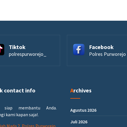
Tiktok
Facebook
polrespurworejo_
Polres Purworejo
ck contact info
Archives
 siap membantu Anda.
Agustus 2026
gi kami kapan saja!.
Juli 2026
ajah Mada 2, Polres Purworejo