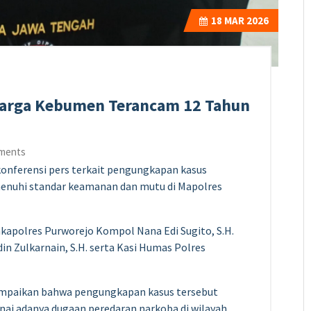
18
MAR 2026
Warga Kebumen Terancam 12 Tahun
ments
onferensi pers terkait pengungkapan kasus
menuhi standar keamanan dan mutu di Mapolres
akapolres Purworejo Kompol Nana Edi Sugito, S.H.
n Zulkarnain, S.H. serta Kasi Humas Polres
mpaikan bahwa pengungkapan kasus tersebut
ai adanya dugaan peredaran narkoba di wilayah