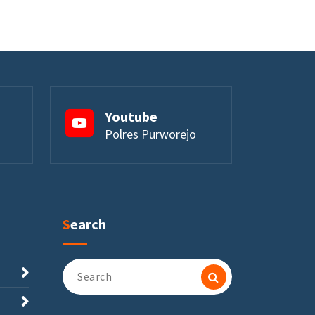
Youtube
Polres Purworejo
Search
Search
for: