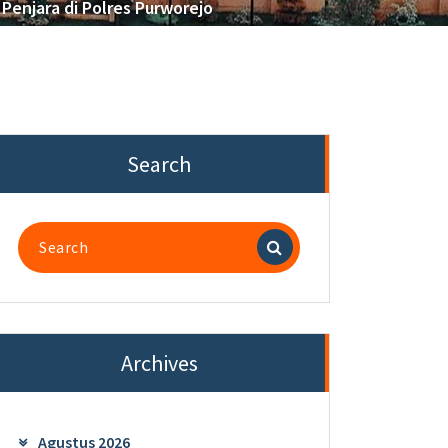
enjara di Polres Purworejo
Search
Search
for:
Archives
Agustus 2026