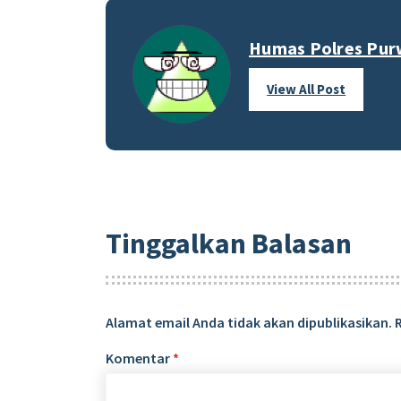
Humas Polres Pur
View All Post
Tinggalkan Balasan
Alamat email Anda tidak akan dipublikasikan.
Komentar
*