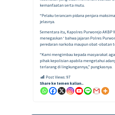
kemanfaatan serta mutu.
“Pelaku terancam pidana penjara maksimal 
jelasnya.
Sementara itu, Kapolres Purworejo AKBP 
menegaskan ‘ bahwa jajaran Polres Purw
peredaran narkoba maupun obat-obatan ter
“Kami mengimbau kepada masyarakat agar 
pihak kepolisian apabila mengetahui ada
terlarang di lingkungannya,” pungkasnya.
Post Views:
97
Share ke temen kalian..