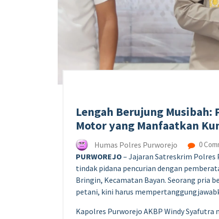
Lengah Berujung Musibah: 
Motor yang Manfaatkan Kun
Humas Polres Purworejo
0 Com
PURWOREJO
– Jajaran Satreskrim Polres
tindak pidana pencurian dengan pemberatan
Bringin, Kecamatan Bayan. Seorang pria ber
petani, kini harus mempertanggungjawabkan
Kapolres Purworejo AKBP Windy Syafutra 