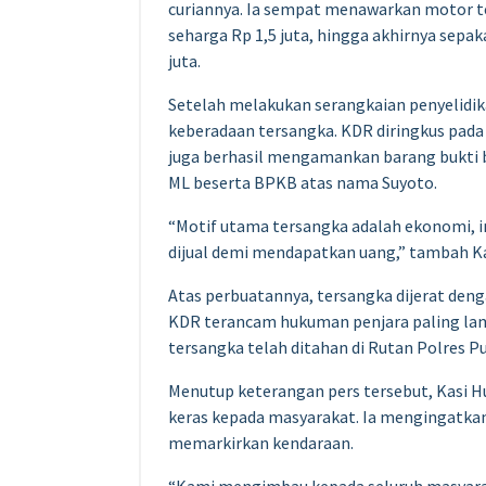
curiannya. Ia sempat menawarkan motor t
seharga Rp 1,5 juta, hingga akhirnya sepak
juta.
Setelah melakukan serangkaian penyelidik
keberadaan tersangka. KDR diringkus pada Se
juga berhasil mengamankan barang bukti 
ML beserta BPKB atas nama Suyoto.
“Motif utama tersangka adalah ekonomi, 
dijual demi mendapatkan uang,” tambah K
Atas perbuatannya, tersangka dijerat den
KDR terancam hukuman penjara paling lama 
tersangka telah ditahan di Rutan Polres P
Menutup keterangan pers tersebut, Kasi 
keras kepada masyarakat. Ia mengingatkan
memarkirkan kendaraan.