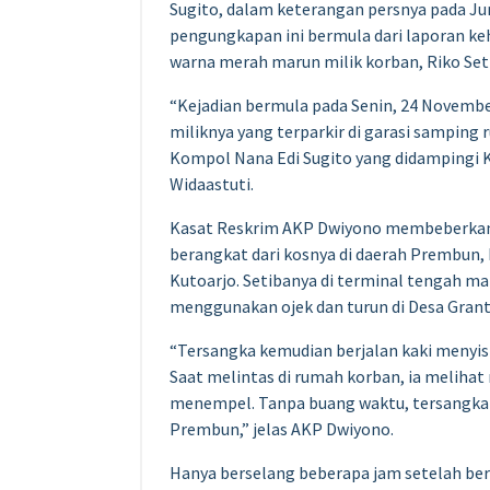
Sugito, dalam keterangan persnya pada Ju
pengungkapan ini bermula dari laporan ke
warna merah marun milik korban, Riko Set
“Kejadian bermula pada Senin, 24 Novembe
miliknya yang terparkir di garasi samping r
Kompol Nana Edi Sugito yang didampingi 
Widaastuti.
Kasat Reskrim AKP Dwiyono membeberkan k
berangkat dari kosnya di daerah Prembu
Kutoarjo. Setibanya di terminal tengah m
menggunakan ojek dan turun di Desa Gran
“Tersangka kemudian berjalan kaki menyis
Saat melintas di rumah korban, ia melihat
menempel. Tanpa buang waktu, tersangka
Prembun,” jelas AKP Dwiyono.
Hanya berselang beberapa jam setelah be