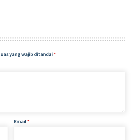
Ruas yang wajib ditandai
*
Email
*