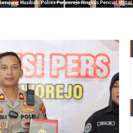
erujung Musibah: Polres Purworejo Ringkus Pencuri Moto