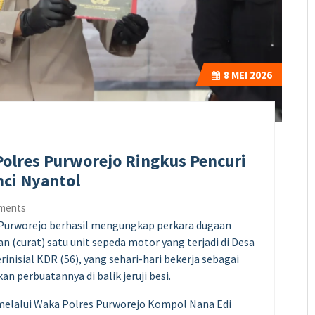
8
MEI 2026
Polres Purworejo Ringkus Pencuri
ci Nyantol
ments
 Purworejo berhasil mengungkap perkara dugaan
 (curat) satu unit sepeda motor yang terjadi di Desa
inisial KDR (56), yang sehari-hari bekerja sebagai
 perbuatannya di balik jeruji besi.
melalui Waka Polres Purworejo Kompol Nana Edi