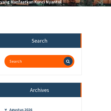
r yang Manfaatkan Kunci Nyantol
Search
Search
for:
Archives
Agustus 2026