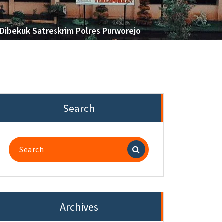
 Dibekuk Satreskrim Polres Purworejo
Search
Search
for:
Archives