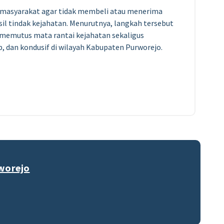
n masyarakat agar tidak membeli atau menerima
sil tindak kejahatan. Menurutnya, langkah tersebut
memutus mata rantai kejahatan sekaligus
, dan kondusif di wilayah Kabupaten Purworejo.
worejo