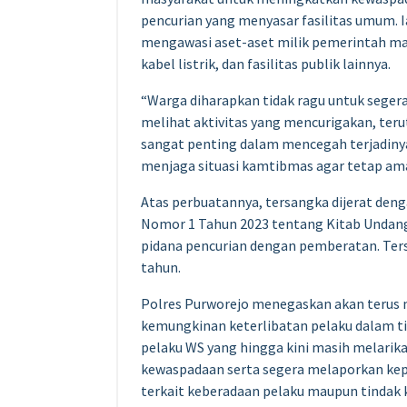
pencurian yang menyasar fasilitas umum. 
mengawasi aset-aset milik pemerintah mau
kabel listrik, dan fasilitas publik lainnya.
“Warga diharapkan tidak ragu untuk seger
melihat aktivitas yang mencurigakan, ter
sangat penting dalam mencegah terjadiny
menjaga situasi kamtibmas agar tetap ama
Atas perbuatannya, tersangka dijerat denga
Nomor 1 Tahun 2023 tentang Kitab Unda
pidana pencurian dengan pemberatan. Ter
tahun.
Polres Purworejo menegaskan akan teru
kemungkinan keterlibatan pelaku dalam tin
pelaku WS yang hingga kini masih melarika
kewaspadaan serta segera melaporkan kep
terkait keberadaan pelaku maupun tindak k