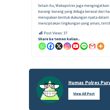
Selain itu, Wakapolres juga mengingatka
barang-barang yang diduga berasal dari ha
merupakan bentuk dukungan nyata dalam 
menciptakan lingkungan yang aman, tertib
Post Views:
37
Share ke temen kalian..
Humas Polres Pur
View All Post