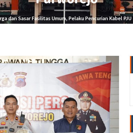
ga dan Sasar Fasilitas Umum, Pelaku Pencurian Kabel PJU