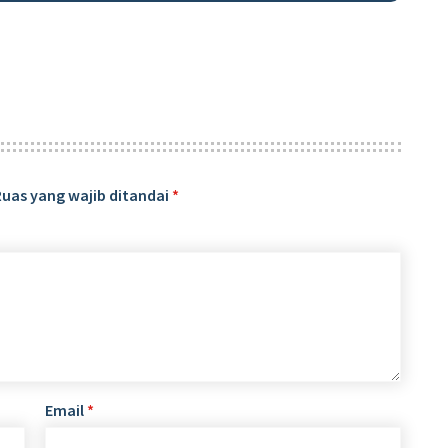
Ruas yang wajib ditandai
*
Email
*