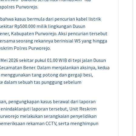
Mapolres Purworejo.
bahwa kasus bermula dari pencurian kabel listrik
sekitar Rp500.000 milik lingkungan Dusun
ner, Kabupaten Purworejo. Aksi pencurian tersebut
bersama seorang rekannya berinisial WS yang hingga
eskrim Polres Purworejo.
Mei 2026 sekitar pukul 01.00 WIB di tepi jalan Dusun
 Kecamatan Bener. Dalam menjalankan aksinya, kedua
menggunakan tang potong dan gergaji besi,
ke dalam sebuah tas punggung sebelum
kan, pengungkapan kasus berawal dari laporan
Menindaklanjuti laporan tersebut, Unit Reskrim
Purworejo melakukan serangkaian penyelidikan
 pemeriksaan rekaman CCTV, serta menghimpun