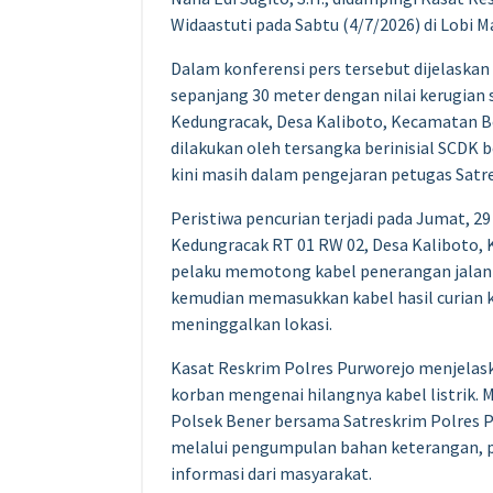
Widaastuti pada Sabtu (4/7/2026) di Lobi 
Dalam konferensi pers tersebut dijelaskan 
sepanjang 30 meter dengan nilai kerugian 
Kedungracak, Desa Kaliboto, Kecamatan Be
dilakukan oleh tersangka berinisial SCDK 
kini masih dalam pengejaran petugas Satr
Peristiwa pencurian terjadi pada Jumat, 29 
Kedungracak RT 01 RW 02, Desa Kaliboto,
pelaku memotong kabel penerangan jalan 
kemudian memasukkan kabel hasil curian 
meninggalkan lokasi.
Kasat Reskrim Polres Purworejo menjelas
korban mengenai hilangnya kabel listrik. 
Polsek Bener bersama Satreskrim Polres 
melalui pengumpulan bahan keterangan,
informasi dari masyarakat.