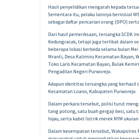
Hasil penyelidikan mengarah kepada ters
Sementara itu, pelaku lainnya berinisial WS
sebagai daftar pencarian orang (DPO) ser
Dari hasil pemeriksaan, tersangka SCDK m
Kedungracak, tetapi juga terlibat dalam se
beberapa lokasi berbeda selama bulan Mei 
Mranti, Desa Kalimiru Kecamatan Bayan, 
Toko Laris Kecamatan Bayan, Bulak Kemiri
Pengadilan Negeri Purworejo.
Adapun identitas tersangka yang berhasil 
Kecamatan Loano, Kabupaten Purworejo.
Dalam perkara tersebut, polisi turut men
tang potong, satu buah gergaji besi, sat
hijau, serta kabel listrik merek NYM ukura
Dalam kesempatan tersebut, Wakapolres 
masyarakat untuk meningkatkan kewaspada