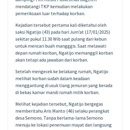
mendatangi TKP kemudian melakukan
pemeriksaan luar terhadap korban.
Kejadian tersebut pertama kali diketahui oleh
saksi Ngatijo (43) pada hari Jum’at (17/01/2025)
sekitar pukul 11.30 Wib saat pulang dari kebun
untuk mencari buah mangggis. Saat melawati
depan rumah korban, Ngatijo memanggil korban
akan tetapi ada jawaban dari korban.
Setelah mengecek ke belakang rumah, Ngatijo
melihat korban sudah dalam keadaan
menggantung di usuk tiang jemuran yang berada
di bekas kamar mandi rumah milik korban.
Melihat kejadian tersebut, Ngatijo bergegas
memberitahu Aris Manto (46) selaku perangkat
desa Semono. Tanpa berlama-lama Semono
menuju ke lokasi penemuan mayat dan langsung