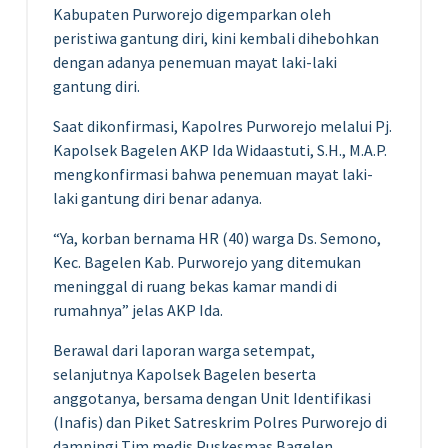
Kabupaten Purworejo digemparkan oleh
peristiwa gantung diri, kini kembali dihebohkan
dengan adanya penemuan mayat laki-laki
gantung diri.
Saat dikonfirmasi, Kapolres Purworejo melalui Pj.
Kapolsek Bagelen AKP Ida Widaastuti, S.H., M.A.P.
mengkonfirmasi bahwa penemuan mayat laki-
laki gantung diri benar adanya.
“Ya, korban bernama HR (40) warga Ds. Semono,
Kec. Bagelen Kab. Purworejo yang ditemukan
meninggal di ruang bekas kamar mandi di
rumahnya” jelas AKP Ida.
Berawal dari laporan warga setempat,
selanjutnya Kapolsek Bagelen beserta
anggotanya, bersama dengan Unit Identifikasi
(Inafis) dan Piket Satreskrim Polres Purworejo di
dampingi Tim medis Puskesmas Bagelen