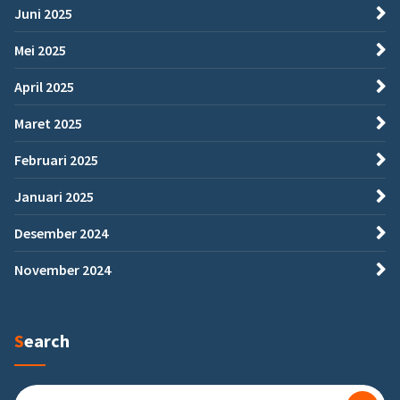
Juni 2025
Mei 2025
April 2025
Maret 2025
Februari 2025
Januari 2025
Desember 2024
November 2024
Search
Search