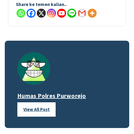
Share ke temen kalian..
Humas Polres Purworejo
View All Post