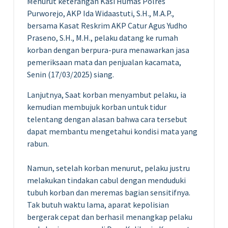
Menurut keterangan Kasi Humas Polres
Purworejo, AKP Ida Widaastuti, S.H., M.A.P.,
bersama Kasat Reskrim AKP Catur Agus Yudho
Praseno, S.H., M.H., pelaku datang ke rumah
korban dengan berpura-pura menawarkan jasa
pemeriksaan mata dan penjualan kacamata,
Senin (17/03/2025) siang.
Lanjutnya, Saat korban menyambut pelaku, ia
kemudian membujuk korban untuk tidur
telentang dengan alasan bahwa cara tersebut
dapat membantu mengetahui kondisi mata yang
rabun.
Namun, setelah korban menurut, pelaku justru
melakukan tindakan cabul dengan menduduki
tubuh korban dan meremas bagian sensitifnya.
Tak butuh waktu lama, aparat kepolisian
bergerak cepat dan berhasil menangkap pelaku