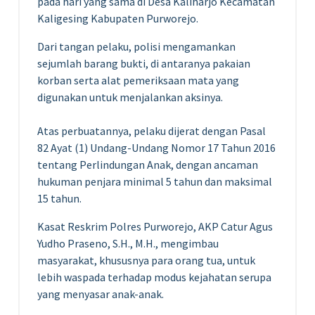
pada hari yang sama di Desa Kaliharjo Kecamatan
Kaligesing Kabupaten Purworejo.
Dari tangan pelaku, polisi mengamankan
sejumlah barang bukti, di antaranya pakaian
korban serta alat pemeriksaan mata yang
digunakan untuk menjalankan aksinya.
Atas perbuatannya, pelaku dijerat dengan Pasal
82 Ayat (1) Undang-Undang Nomor 17 Tahun 2016
tentang Perlindungan Anak, dengan ancaman
hukuman penjara minimal 5 tahun dan maksimal
15 tahun.
Kasat Reskrim Polres Purworejo, AKP Catur Agus
Yudho Praseno, S.H., M.H., mengimbau
masyarakat, khususnya para orang tua, untuk
lebih waspada terhadap modus kejahatan serupa
yang menyasar anak-anak.