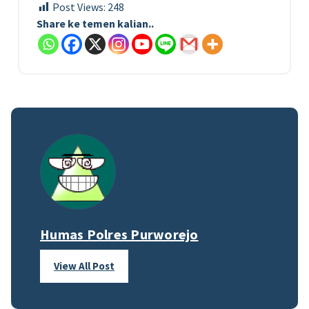
Post Views:
248
Share ke temen kalian..
Humas Polres Purworejo
View All Post